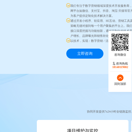
我们专注于数字营销领域深度技术开发服务商
网平台如微信、支付宝、抖音、淘宝/天猫等官
为客户提供定制化技术解决方案。
通过开发小程序、轻应用、H5互动、营销工具
策略无缝对接到每一个用户聚集的平台上。我
接口深度挖掘与功能创新，通过定制化的技术
户增长、品牌曝光和销售转化。
以技术，实现：数字营销 / 活动营销 / 私域运营
立即咨询
咨询热线
18140119082
回到顶部
协同开发提供7x24小时全链路
项目维护与监控