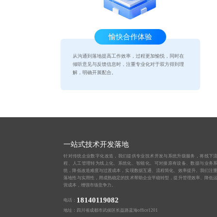
愉快合作体验
从沟通到落地提高工作效率，过程更加愉悦，同时在
倾听意见与反馈信息时，注重专业化对于双方得到理
解，明确开展配合。
一站式技术开发落地
针对传统企业数字化改造，我们提供专业技术开发与系统升级服务，将线下
程、人工管理转为线上化、系统化、智能化。可对接原有设备、数据与业务
统，降低改造难度与过渡成本，实现数据互通、流程简化、效率提升。我们注
落地性与实用性，用成熟稳定的技术帮助企业平稳转型，提升管理效率、降低
营成本，增强市场竞争力。
18140119082
电话：
地址：四川省成都市武侯区长益路蓝海office1201