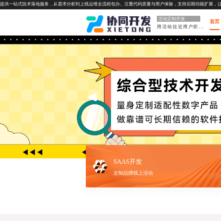
提供一站式技术落地服务，从需求分析到上线运维全流程包办。注重代码质量与用户体验，支持后期功能扩展，
活动定制开发
首页
用活动拉近用户距离
SAAS开发
定制品牌线上活动