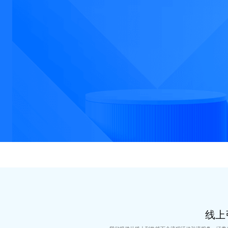
AIoT物联网解决方案
线上
代码
· 专注物联网应用方案
开发
助力企业降本增效