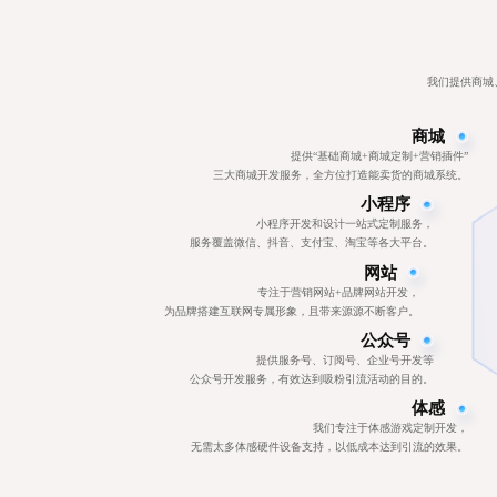
我们提供商城
商城
提供“基础商城+商城定制+营销插件”
三大商城开发服务，全方位打造能卖货的商城系统。
小程序
小程序开发和设计一站式定制服务，
服务覆盖微信、抖音、支付宝、淘宝等各大平台。
网站
专注于营销网站+品牌网站开发，
为品牌搭建互联网专属形象，且带来源源不断客户。
公众号
提供服务号、订阅号、企业号开发等
公众号开发服务，有效达到吸粉引流活动的目的。
体感
我们专注于体感游戏定制开发，
无需太多体感硬件设备支持，以低成本达到引流的效果。