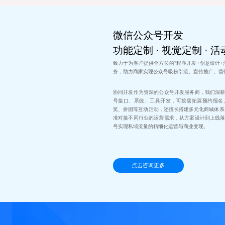
微信公众号开发
功能定制 · 视觉定制 · 
致力于为客户提供全方位的"程序开发+创意设计+
务，助力商家实现公众号吸粉引流、宣传推广、营
协同开发作为资深的公众号开发服务商，我们深
号接口、系统、工具开发，可按需拓展预约报名
奖、拼团等互动活动，还擅长搭建多元化商城体系
准对接不同行业的运营需求，从方案设计到上线
号实现私域流量的精细化运营与商业变现。
点击咨询更多