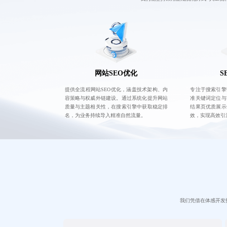
网站SEO优化
S
提供全流程网站SEO优化，涵盖技术架构、内
专注于搜索引擎
容策略与权威外链建设。通过系统化提升网站
准关键词定位与
质量与主题相关性，在搜索引擎中获取稳定排
结果页优质展示
名，为业务持续导入精准自然流量。
效，实现高效引
我们凭借在体感开发