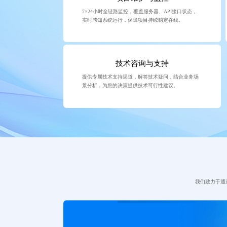
7×24小时全链路监控，覆盖服务器、API接口状态，
实时感知系统运行，保障项目持续稳定在线。
技术咨询与支持
提供专属技术支持渠道，解答技术疑问，结合业务场
景分析，为您的决策提供技术可行性建议。
我们致力于通