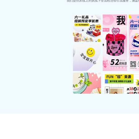
我们提供从线上到执线下全流程活动引流服务，涵盖
代码开发
· 依托前沿数字技术构建一体化服务体
提供可视化拖拽式工具，简
系，为企业提供全周期技术支撑与配套保
化搭建流程，降低技术门
障，适配多行业应用场景，高效推动产业
槛，提高灵活性与效率。
数字化与智能化转型进程