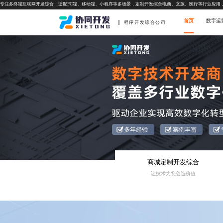
专注多终端互联网开发综合，适配PC端、移动端、小程序等多场景，定制开发综合电商、文旅、医疗等行业应用
首页
数字运
程序开发综合公司
商城定制开发综合
让技术为您创造价值