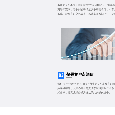
有所为有所不为：我们信奉“没有金刚钻，不揽瓷器
对客户需求，做不到的事情坚决不胡乱承诺，不夸
底线，避免客户空耗成本，以此赢得长期信任，奠
敬畏客户点滴信
我们视 “一次合作终生朋友” 为准则，不辜负客
效果可感知，以贴心售后与真诚态度维护合作关系
期信赖，让真诚服务成为连接彼此的长久纽带。