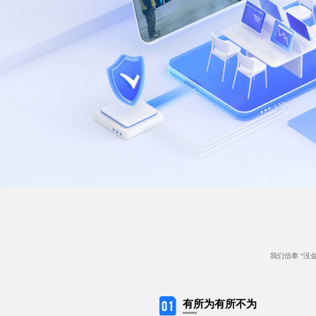
我们信奉 “没
有所为有所不为