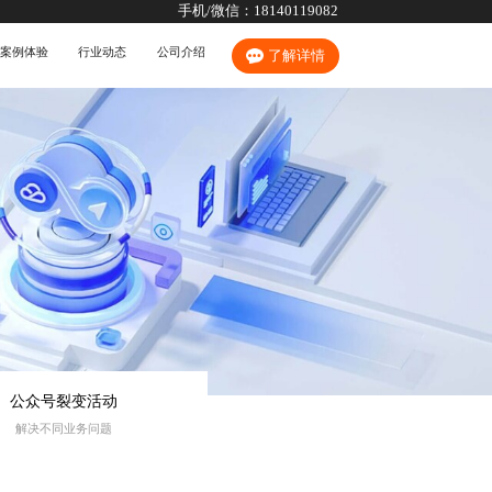
手机/微信：
18140119082
案例体验
行业动态
公司介绍
了解详情
公众号裂变活动
解决不同业务问题