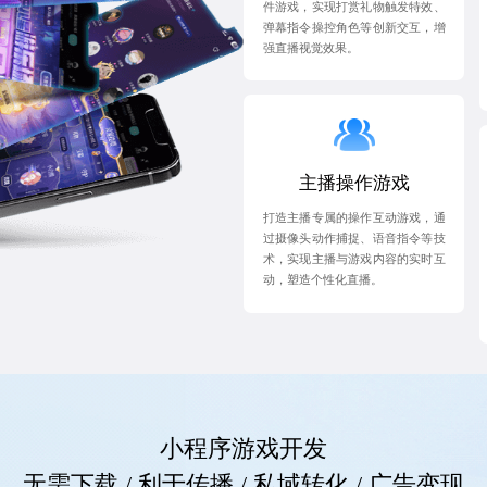
件游戏，实现打赏礼物触发特效、
弹幕指令操控角色等创新交互，增
强直播视觉效果。
主播操作游戏
打造主播专属的操作互动游戏，通
过摄像头动作捕捉、语音指令等技
术，实现主播与游戏内容的实时互
动，塑造个性化直播。
小程序游戏开发
无需下载 / 利于传播 / 私域转化 / 广告变现