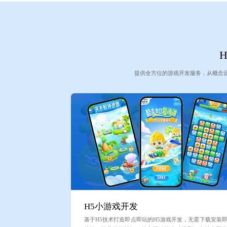
提供全方位的游戏开发服务，从概念
H5小游戏开发
基于H5技术打造即点即玩的H5游戏开发，无需下载安装