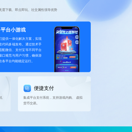
无需下载、即点即玩、社交属性强等优势
多平台小游戏
们提供一体化解决方案，实现
套代码多端发布。通过技术手
适配微信、支付宝等不同平台
接口规范与用户习惯，确保游
在各平台均能稳定运行。
便捷支付
机
集成平台支付系统，支持游戏内购、 虚拟
货币交易。