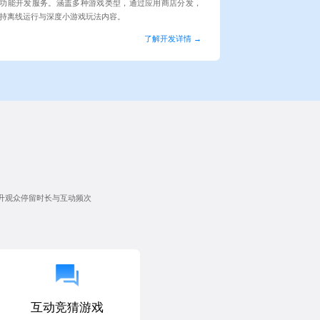
功能开发服务。涵盖多种游戏类型，通过应用商店分发，
持离线运行与深度小游戏玩法内容。
了解开发详情 →
升观众停留时长与互动频次
互动竞猜游戏