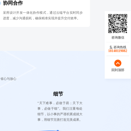
协同合作
采用设计开发一体化协作模式，通过云端平台实时同步
进度，减少沟通损耗，确保精准实现并提升交付效率。
咨询热线
18140119082
回到顶部
择省心与放心
细节
“天下难事，必做于易；天下大
事，必做于细”。我们注重每处
细节，以小事的严谨积累成就大
事，用细节完善打造完美成果。