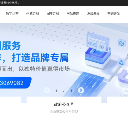
营提升转化效率。
数字运营
体感定制
APP定制
网站搭建
系统开发
营销开发
3
/
3
政府公众号
全面覆盖公众号类型