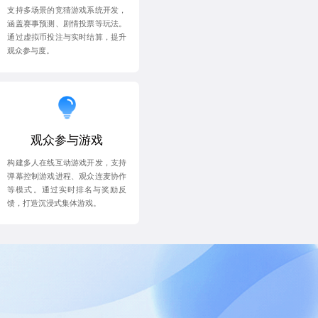
支持多场景的竞猜游戏系统开发，
涵盖赛事预测、剧情投票等玩法。
通过虚拟币投注与实时结算，提升
观众参与度。
观众参与游戏
构建多人在线互动游戏开发，支持
弹幕控制游戏进程、观众连麦协作
等模式。通过实时排名与奖励反
馈，打造沉浸式集体游戏。