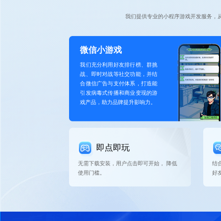
我们提供专业的小程序游戏开发服务，
微信小游戏
我们充分利用好友排行榜、群挑
战、即时对战等社交功能，并结
合微信广告与支付体系，打造能
引发病毒式传播和商业变现的游
戏产品，助力品牌提升影响力。
即点即玩
无需下载安装，用户点击即可开始， 降低
结
使用门槛。
好