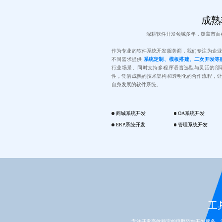
成熟
深耕软件开发领域多年，覆盖市面
作为专业的软件系统开发服务商，我们专注为企业
不同需求提供
系统定制、模板搭建、二次开发等
行业场景。同时支持多程序语言选型与灵活的部
性，凭借成熟的技术架构和透明化的合作流程，让
自身发展的软件系统。
商城系统开发
OA系统开发
ERP系统开发
管理系统开发
工具
专注开发高效稳定的电脑软件开发服务，