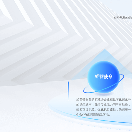
协同开发的使
经营使命
经营使命是切实减少企业在数字化探索中
的试错成本，凭借专业能力与丰富经验，
规避项目风险、优化执行路径，确保每一
个合作项目都能高效落地。