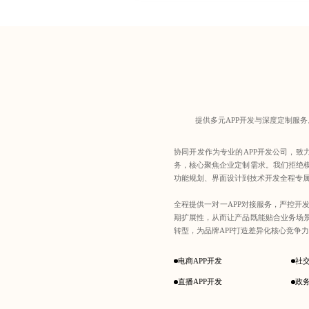
提供多元APP开发与深度定制服
协同开发作为专业的APP开发公司，致
务，核心聚焦企业定制需求。我们拒绝
功能规划、界面设计到技术开发全程专
全程提供一对一APP对接服务，严控开发
期扩展性，从而让产品既能贴合业务场
转型，为品牌APP打造差异化核心竞争
电商APP开发
社交
直播APP开发
政务