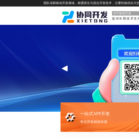
团队深耕移动开发领域，精通原生与混合开发技术，注重性能优化与交
APP游戏开发
提供长期技术支
一站式APP开发
专注开发创造价值