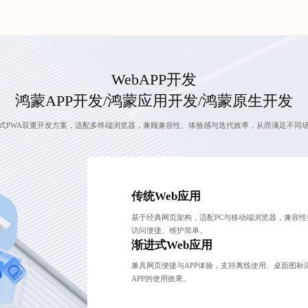
WebAPP开发
鸿蒙APP开发/鸿蒙应用开发/鸿蒙原生开发
进式PWA双重开发方案，适配多终端浏览器，兼顾兼容性、体验感与迭代效率，从而满足不同场
传统Web应用
基于经典网页架构，适配PC与移动端浏览器，兼容
访问便捷、维护简单。
渐进式Web应用
兼具网页便捷与APP体验，支持离线使用、桌面图
APP的使用效果。