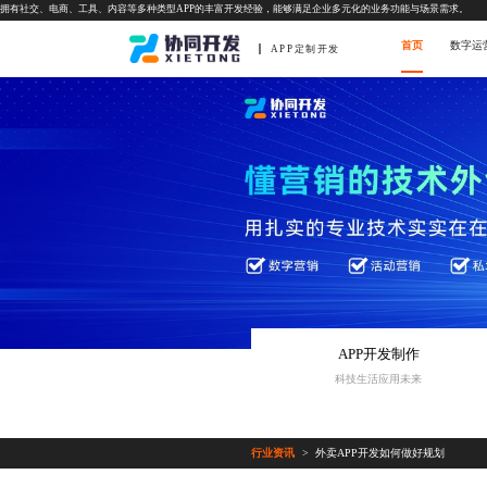
拥有社交、电商、工具、内容等多种类型APP的丰富开发经验，能够满足企业多元化的业务功能与场景需求。
首页
数字运
APP定制开发
APP开发制作
科技生活应用未来
行业资讯
外卖APP开发如何做好规划
>